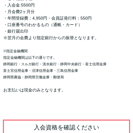
・入会金:5500円
・月会費2ヶ月分
・年間登録費：4,950円・会員証発行料：550円
・口座番号のわかるもの（通帳・カード）
・銀行届出印
※翌月の会費より指定銀行からの振替となります。
※指定金融機関
指定金融機関は以下の通りです。
静岡銀行・スルガ銀行・清水銀行・静岡中央銀行・富士信用金庫
富士宮信用金庫・沼津信用金庫・三島信用金庫
静岡県農協・静岡県労働金庫・郵便局
お支払いは現金のみとなります。
入会資格を確認ください